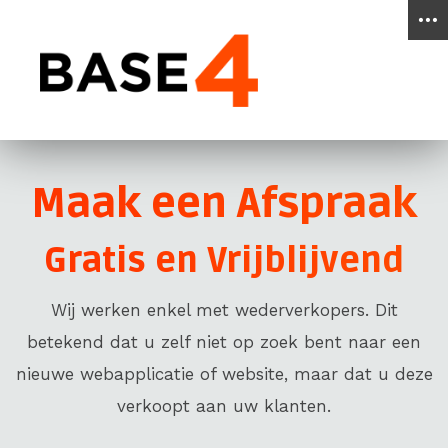
Go
to
main
content
of
this
page.
Maak een Afspraak
Gratis en Vrijblijvend
Wij werken enkel met wederverkopers. Dit
betekend dat u zelf niet op zoek bent naar een
nieuwe webapplicatie of website, maar dat u deze
verkoopt aan uw klanten.