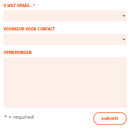
U WILT GRAAG...
*
VOORKEUR VOOR CONTACT
OPMERKINGEN
*
= required
submit