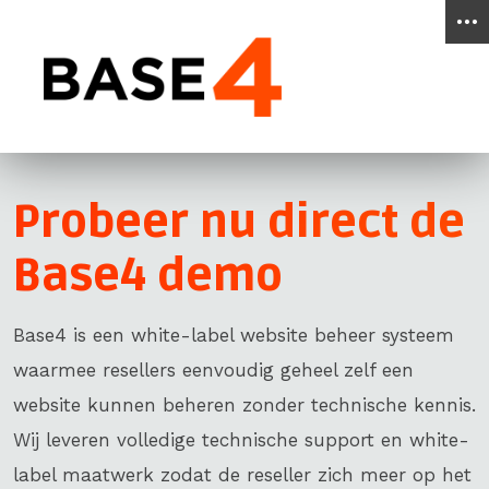
Go
to
main
content
of
this
page.
Probeer nu direct de
Base4 demo
Base4 is een white-label website beheer systeem
waarmee resellers eenvoudig geheel zelf een
website kunnen beheren zonder technische kennis.
Wij leveren volledige technische support en white-
label maatwerk zodat de reseller zich meer op het