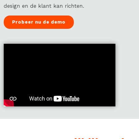
design en de klant kan richten.
Probeer nu de demo