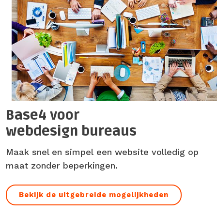
Base4 voor
webdesign bureaus
Maak snel en simpel een website volledig op
maat zonder beperkingen.
Bekijk de uitgebreide mogelijkheden