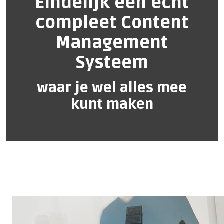
Eindelijk een echt
compleet Content
Management
Systeem
waar je wel alles mee
kunt maken